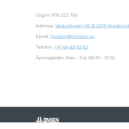
Org.nr: 976 252 756
Adresse:
Vestvollveien 30 B 2019 Skedsmo
Epost:
honsen@honsen.no
Telefon:
+47 64 83 62 62
Åpningstider: Man - Fre 08:30 - 15:30
Nytti