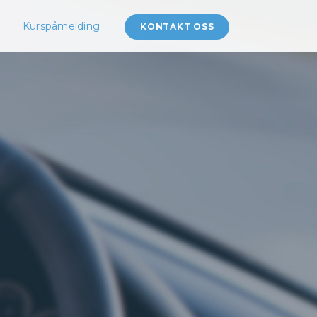
Kurspåmelding
KONTAKT OSS