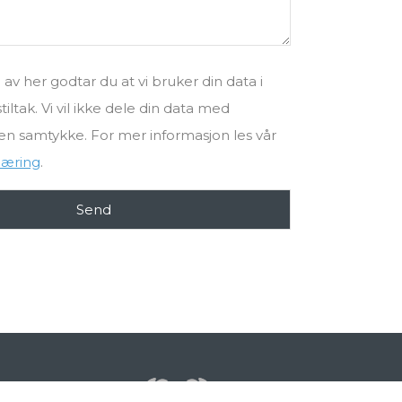
av her godtar du at vi bruker din data i
iltak. Vi vil ikke dele din data med
en samtykke. For mer informasjon les vår
læring
.