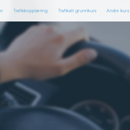
er
Trafikkopplæring
Trafikalt grunnkurs
Andre kurs