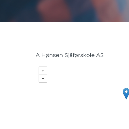
A Hønsen Sjåførskole AS